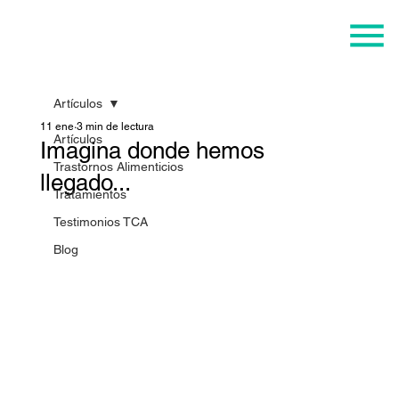
Artículos
11 ene
3 min de lectura
Artículos
Imagina donde hemos
Trastornos Alimenticios
llegado...
Tratamientos
Testimonios TCA
Blog