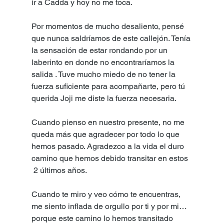
ir a Cadda y hoy no me toca.
Por momentos de mucho desaliento, pensé 
que nunca saldríamos de este callejón. Tenía 
la sensación de estar rondando por un 
laberinto en donde no encontraríamos la 
salida . Tuve mucho miedo de no tener la 
fuerza suficiente para acompañarte, pero tú 
querida Joji me diste la fuerza necesaria.
Cuando pienso en nuestro presente, no me 
queda más que agradecer por todo lo que 
hemos pasado. Agradezco a la vida el duro 
camino que hemos debido transitar en estos 
 2 últimos años.
Cuando te miro y veo cómo te encuentras, 
me siento inflada de orgullo por ti y por mi… 
porque este camino lo hemos transitado 