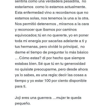
sentirla como una verdadera pesadilla,  no 
estaríamos  como lo estamos actualmente. 
Esta enfermedad vino a recordarnos que no 
estamos solas, nos tenemos la una a la otra.
Nos permitió detenernos , mirarnos a la cara 
y reconocer que íbamos por caminos 
equivocados; tú en no quererte, yo en poner 
toda mi energía por sacarlas adelante a ti y 
tus hermanas, pero olvidé lo principal,  no 
darme el tiempo de preguntar lo más básico 
.. . Cómo estas? di por hecho que siempre 
estabas bien. Sé que tú en tu generosidad 
no quisiste preocuparme, pero desde ahora 
ya lo sabes, es una regla: decir las cosas a 
tiempo y yo estar 100 por ciento disponible 
para ti.
Joji eres una guerrera …mujer te queda 
pequeño.