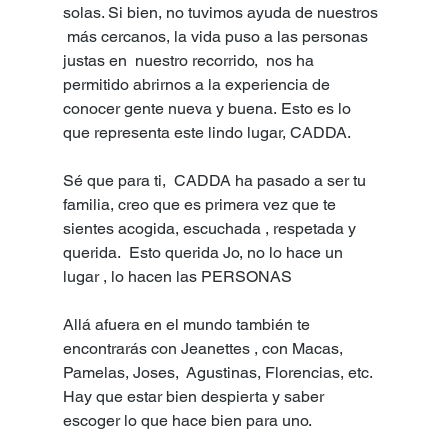
solas. Si bien, no tuvimos ayuda de nuestros 
 más cercanos, la vida puso a las personas 
justas en  nuestro recorrido,  nos ha 
permitido abrirnos a la experiencia de 
conocer gente nueva y buena. Esto es lo 
que representa este lindo lugar, CADDA.  
Sé que para ti,  CADDA ha pasado a ser tu 
familia, creo que es primera vez que te 
sientes acogida, escuchada , respetada y 
querida.  Esto querida Jo, no lo hace un 
lugar , lo hacen las PERSONAS
Allá afuera en el mundo también te 
encontrarás con Jeanettes , con Macas,  
Pamelas, Joses,  Agustinas, Florencias, etc. 
Hay que estar bien despierta y saber 
escoger lo que hace bien para uno.