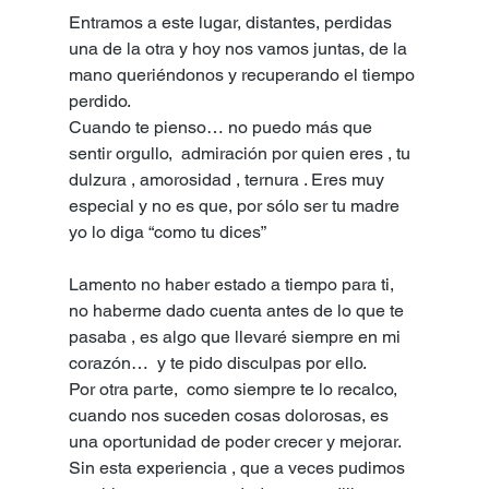
Entramos a este lugar, distantes, perdidas 
una de la otra y hoy nos vamos juntas, de la 
mano queriéndonos y recuperando el tiempo 
perdido. 
Cuando te pienso… no puedo más que 
sentir orgullo,  admiración por quien eres , tu 
dulzura , amorosidad , ternura . Eres muy 
especial y no es que, por sólo ser tu madre 
yo lo diga “como tu dices”
Lamento no haber estado a tiempo para ti, 
no haberme dado cuenta antes de lo que te 
pasaba , es algo que llevaré siempre en mi 
corazón…  y te pido disculpas por ello.
Por otra parte,  como siempre te lo recalco, 
cuando nos suceden cosas dolorosas, es 
una oportunidad de poder crecer y mejorar. 
Sin esta experiencia , que a veces pudimos 