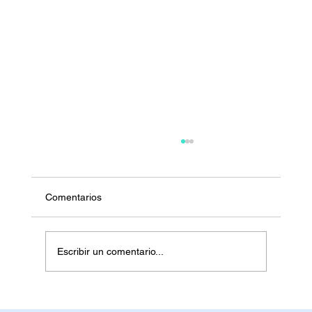
Comentarios
Anorexia Restrictiva
Escribir un comentario...