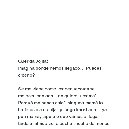
Querida Jojita:
Imagina dónde hemos llegado… Puedes 
creerlo?
Se me viene como imagen recordarte 
molesta, enojada , “no quiero ir mamá” 
Porqué me haces esto”, ninguna mamá le 
haría esto a su hija.. y luego transitar a… ya 
poh mamá, ¡apúrate que vamos a llegar 
tarde al almuerzo! o pucha.. hecho de menos 